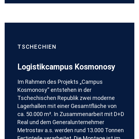
TSCHECHIEN
Logistikcampus Kosmonosy
Im Rahmen des Projekts „Campus
Kosmonosy“ entstehen in der
Tschechischen Republik zwei moderne
Lagerhallen mit einer Gesamtfläche von
ca. 50.000 m². In Zusammenarbeit mit D+D
Real und dem Generalunternehmer
Metrostav a.s. werden rund 13.000 Tonnen
Fertigteile verarbeitet. Die Montage ist im