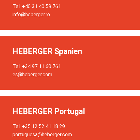
Tel: +40 31 40 59 761
info@heberger.ro
HEBERGER Spanien
Tel: +34 97 11 60 761
es@heberger.com
HEBERGER Portugal
Tel: +35 12 52 41 18 29
portuguesa@heberger.com