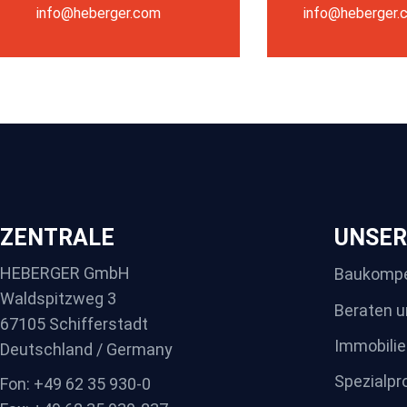
info@heberger.com
info@heberger.
ZENTRALE
UNSER
HEBERGER GmbH
Baukomp
Waldspitzweg 3
Beraten u
67105 Schifferstadt
Immobilie
Deutschland / Germany
Spezialpr
Fon: +49 62 35 930-0