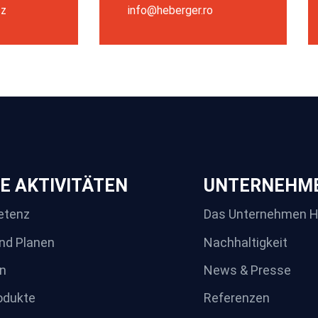
cz
info@heberger.ro
E AKTIVITÄTEN
UNTERNEHM
etenz
Das Unternehmen 
nd Planen
Nachhaltigkeit
n
News & Presse
odukte
Referenzen