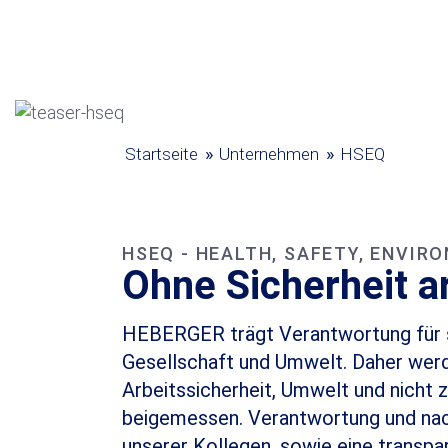
KOMPETENZEN
»
»
Startseite
Unternehmen
HSEQ
HSEQ - HEALTH, SAFETY, ENVIR
Ohne Sicherheit ar
HEBERGER trägt Verantwortung für se
Gesellschaft und Umwelt. Daher wer
Arbeitssicherheit, Umwelt und nicht 
beigemessen. Verantwortung und nach
unserer Kollegen, sowie eine transp