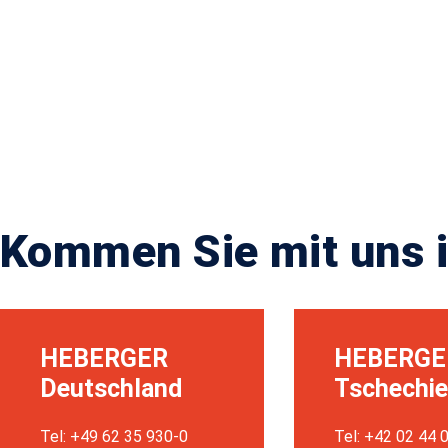
Kommen Sie mit uns i
HEBERGER
HEBERGE
Deutschland
Tschechi
Tel: +49 62 35 930-0
Tel: +42 02 44 