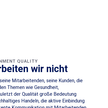
UNTERNEHMEN
PROJEKTE
NACHHALTIGKEIT
KARRI
ONMENT QUALITY
beiten wir nicht
ine Mitarbeitenden, seine Kunden, die
den Themen wie Gesundheit,
zuletzt der Qualität große Bedeutung
haltiges Handeln, die aktive Einbindung
arente Kommunikation mit Mitarbeitenden,