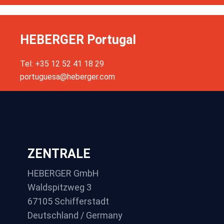
HEBERGER Portugal
Tel: +35 12 52 41 18 29
portuguesa@heberger.com
ZENTRALE
HEBERGER GmbH
Waldspitzweg 3
67105 Schifferstadt
Deutschland / Germany