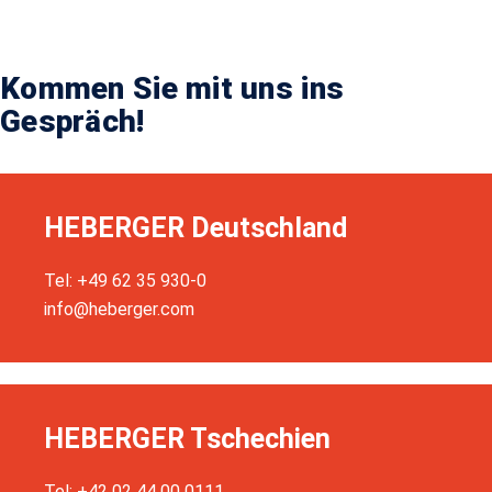
Kommen Sie mit uns ins
Gespräch!
HEBERGER Deutschland
Tel: +49 62 35 930-0
info@heberger.com
HEBERGER Tschechien
Tel: +42 02 44 00 0111