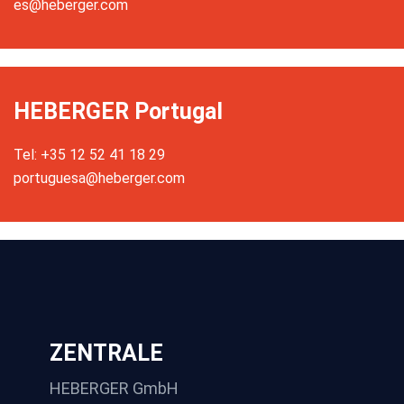
es@heberger.com
HEBERGER Portugal
Tel: +35 12 52 41 18 29
portuguesa@heberger.com
ZENTRALE
HEBERGER GmbH