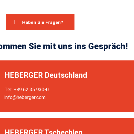
Haben Sie Fragen?
ommen Sie mit uns ins Gespräch!
HEBERGER Deutschland
Tel: +49 62 35 930-0
info@heberger.com
HEBERGER Tschechien