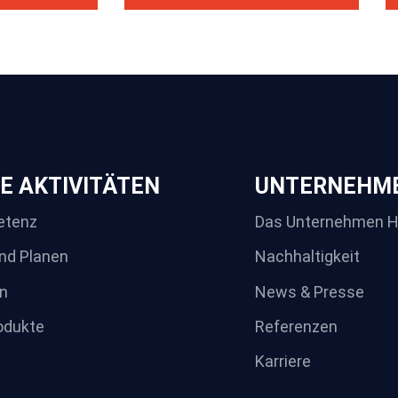
E AKTIVITÄTEN
UNTERNEHM
etenz
Das Unternehmen 
nd Planen
Nachhaltigkeit
n
News & Presse
odukte
Referenzen
Karriere