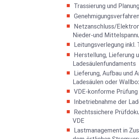
Trassierung und Planun
Genehmigungsverfahre
Netzanschluss/Elektro
Nieder-und Mittelspann
Leitungsverlegung inkl. 
Herstellung, Lieferung
Ladesäulenfundaments
Lieferung, Aufbau und A
Ladesäulen oder Wallbo
VDE-konforme Prüfung 
Inbetriebnahme der Lade
Rechtssichere Prüfdok
VDE
Lastmanagement in Zu