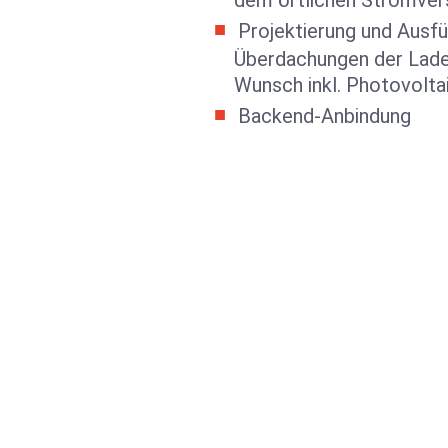
dem örtlichen Stromver
Projektierung und Ausf
Überdachungen der Lade
Wunsch inkl. Photovolta
Backend-Anbindung