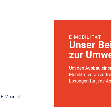
E-MOBILITÄT
Unser Be
zur Umwe
Um den Ausbau einer
Mobilität voran zu t
Lösungen für jede An
E-Mobilität