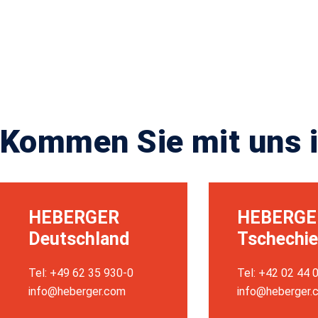
Kommen Sie mit uns i
HEBERGER
HEBERGE
Deutschland
Tschechi
Tel: +49 62 35 930-0
Tel: +42 02 44 
info@heberger.com
info@heberger.