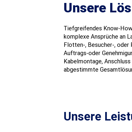
Unsere Lö
Tiefgreifendes Know-How 
komplexe Ansprüche an La
Flotten-, Besucher-, oder
Auftrags-oder Genehmigung
Kabelmontage, Anschluss 
abgestimmte Gesamtlösu
Unsere Leis