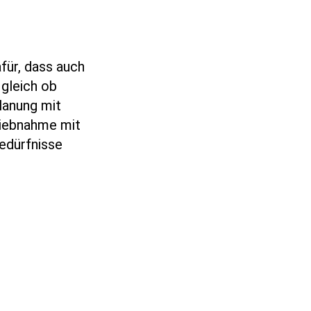
für, dass auch
gleich ob
lanung mit
riebnahme mit
edürfnisse