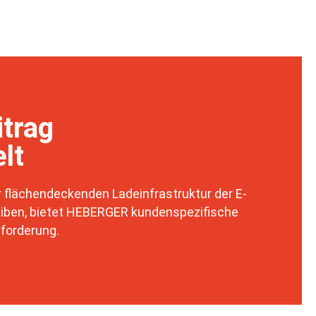
itrag
lt
 flächendeckenden Ladeinfrastruktur der E-
reiben, bietet HEBERGER kundenspezifische
forderung.