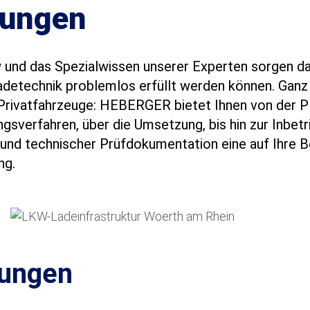
sungen
und das Spezialwissen unserer Experten sorgen da
detechnik problemlos erfüllt werden können. Ganz 
 Privatfahrzeuge: HEBERGER bietet Ihnen von der P
sverfahren, über die Umsetzung, bis hin zur Inbet
und technischer Prüfdokumentation eine auf Ihre B
ng.
tungen