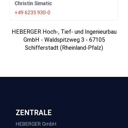
Christin Simatic
+49 6235 930-0
HEBERGER Hoch-, Tief- und Ingenieurbau
GmbH - Waldspitzweg 3 - 67105
Schifferstadt (Rheinland-Pfalz)
ZENTRALE
HEBERGER GmbH