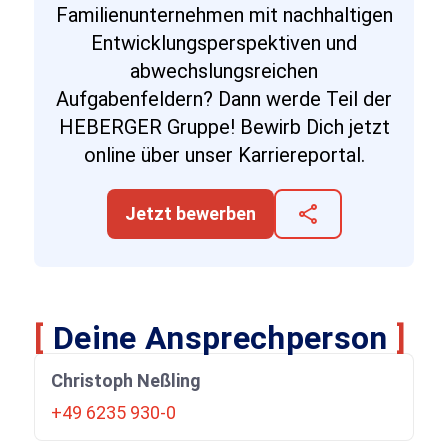
Familienunternehmen mit nachhaltigen
Entwicklungsperspektiven und
abwechslungsreichen
Aufgabenfeldern? Dann werde Teil der
HEBERGER Gruppe! Bewirb Dich jetzt
online über unser Karriereportal.
share
Jetzt bewerben
[
Deine Ansprechperson
]
Christoph Neßling
+49 6235 930-0