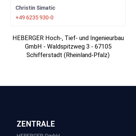
Christin Simatic
+49 6235 930-0
HEBERGER Hoch-, Tief- und Ingenieurbau
GmbH - Waldspitzweg 3 - 67105
Schifferstadt (Rheinland-Pfalz)
ZENTRALE
HEBERGER GmbH