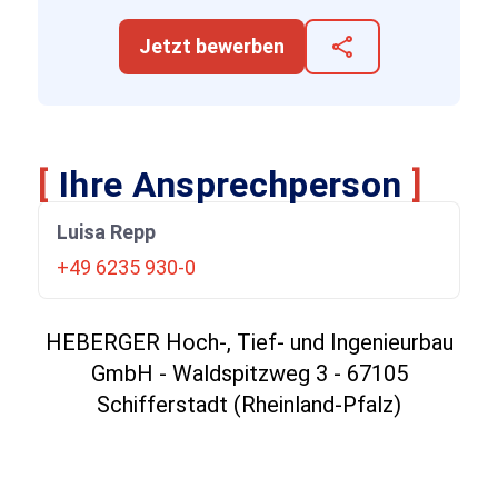
share
Jetzt bewerben
[
Ihre Ansprechperson
]
Luisa Repp
+49 6235 930-0
HEBERGER Hoch-, Tief- und Ingenieurbau
GmbH - Waldspitzweg 3 - 67105
Schifferstadt (Rheinland-Pfalz)