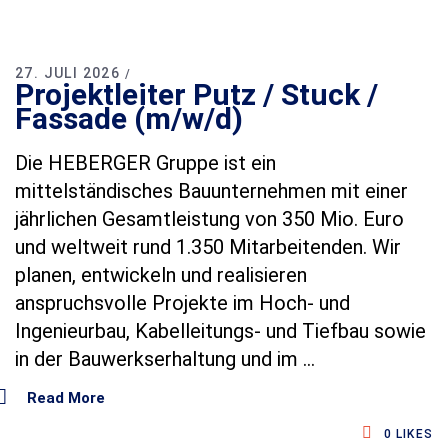
ä
n
d
n
27. JULI 2026
Projektleiter Putz / Stuck /
i
s
Fassade (m/w/d)
N
DSGVO-Einverständnis
*
a
Mit Setzen des Hakens erkläre ich mich
Die HEBERGER Gruppe ist ein
m
einverstanden, dass die von mir erhobenen
e
mittelständisches Bauunternehmen mit einer
Daten für die Bearbeitung meiner Anfrage
K
jährlichen Gesamtleistung von 350 Mio. Euro
elektronisch erhoben und gespeichert
o
werden. Diese Einwilligung kann jederzeit
n
und weltweit rund 1.350 Mitarbeitenden. Wir
mit einer Nachricht an uns widerrufen
t
planen, entwickeln und realisieren
a
werden.
k
anspruchsvolle Projekte im Hoch‑ und
t
Ingenieurbau, Kabelleitungs‑ und Tiefbau sowie
Absenden
in der Bauwerkserhaltung und im
Read More
0
LIKES