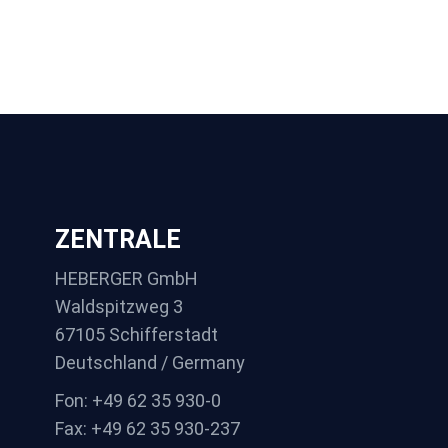
ZENTRALE
HEBERGER GmbH
Waldspitzweg 3
67105 Schifferstadt
Deutschland / Germany
Fon: +49 62 35 930-0
Fax: +49 62 35 930-237