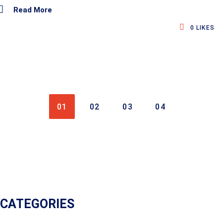
Read More
0
LIKES
01
02
03
04
CATEGORIES