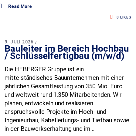
Read More
0
LIKES
9. JULI 2026
Bauleiter im Bereich Hochbau
/ Schlüsselfertigbau (m/w/d)
Die HEBERGER Gruppe ist ein
mittelständisches Bauunternehmen mit einer
jährlichen Gesamtleistung von 350 Mio. Euro
und weltweit rund 1.350 Mitarbeitenden. Wir
planen, entwickeln und realisieren
anspruchsvolle Projekte im Hoch‑ und
Ingenieurbau, Kabelleitungs‑ und Tiefbau sowie
in der Bauwerkserhaltung und im