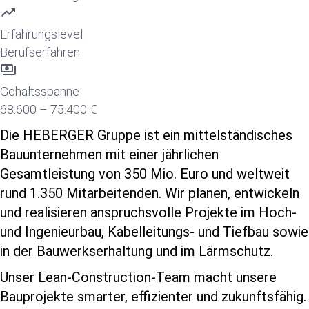
trending_up
Erfahrungslevel
Berufserfahren
payments
Gehaltsspanne
68.600 – 75.400 €
Die HEBERGER Gruppe ist ein mittelständisches
Bauunternehmen mit einer jährlichen
Gesamtleistung von 350 Mio. Euro und weltweit
rund 1.350 Mitarbeitenden. Wir planen, entwickeln
und realisieren anspruchsvolle Projekte im Hoch‑
und Ingenieurbau, Kabelleitungs‑ und Tiefbau sowie
in der Bauwerkserhaltung und im Lärmschutz.
Unser Lean-Construction-Team macht unsere
Bauprojekte smarter, effizienter und zukunftsfähig.