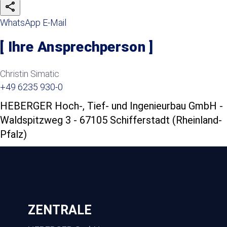
share
WhatsApp
E-Mail
[
Ihre Ansprechperson
]
Christin Simatic
+49 6235 930-0
HEBERGER Hoch-, Tief- und Ingenieurbau GmbH -
Waldspitzweg 3 - 67105 Schifferstadt (Rheinland-
Pfalz)
ZENTRALE