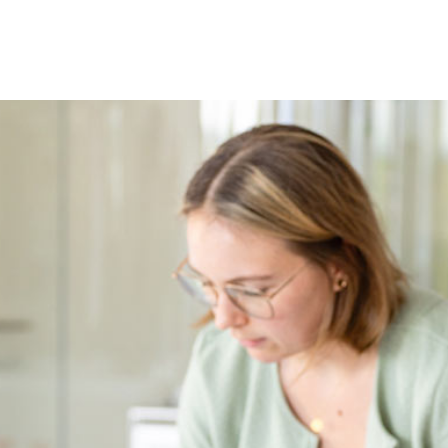
UNTERNEHMEN
PROJEKTE
NACHHALTIGKEIT
KARRI