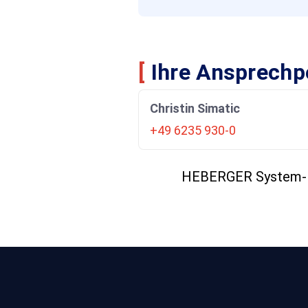
[
Ihre Ansprech
Christin Simatic
+49 6235 930-0
HEBERGER System-B