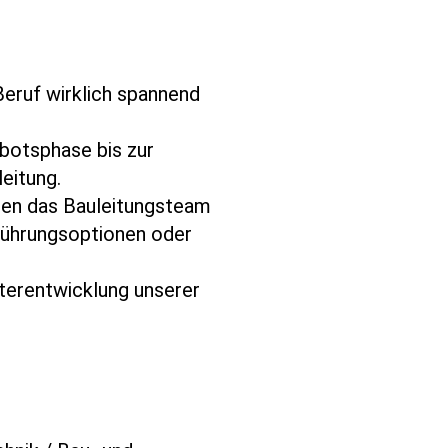
 Beruf wirklich spannend
ebotsphase bis zur
eitung.
zen das Bauleitungsteam
führungsoptionen oder
iterentwicklung unserer