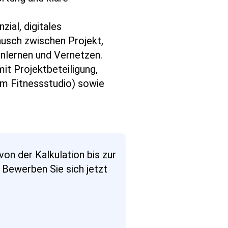
ial, digitales
ausch zwischen Projekt,
nlernen und Vernetzen.
it Projektbeteiligung,
 im Fitnessstudio) sowie
on der Kalkulation bis zur
 Bewerben Sie sich jetzt