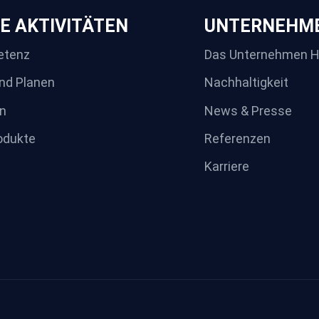
E AKTIVITÄTEN
UNTERNEHM
etenz
Das Unternehmen 
nd Planen
Nachhaltigkeit
n
News & Presse
odukte
Referenzen
Karriere