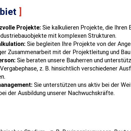
biet
]
zvolle Projekte:
Sie kalkulieren Projekte, die Ihren
dustriebauobjekte mit komplexen Strukturen.
lkulation:
Sie begleiten Ihre Projekte von der Ang
ger Zusammenarbeit mit der Projektleitung und Baul
erson:
Sie beraten unsere Bauherren und unterstüt
ergabephase, z. B. hinsichtlich verschiedener Aus
en.
management:
Sie unterstützen uns aktiv bei der We
bei der Ausbildung unserer Nachwuchskräfte.