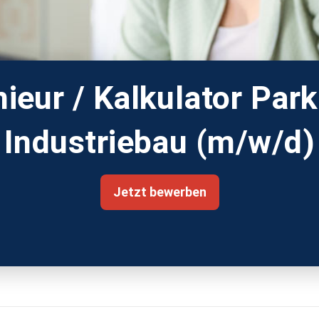
ieur / Kalkulator Par
Industriebau (m/w/d)
Jetzt bewerben