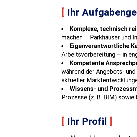
[
Ihr Aufgabenge
Komplexe, technisch rei
machen – Parkhäuser und In
Eigenverantwortliche Ka
Arbeitsvorbereitung – in en
Kompetente Ansprechp
während der Angebots- und V
aktueller Marktentwicklung
Wissens- und Prozess
Prozesse (z. B. BIM) sowie 
[
Ihr Profil
]