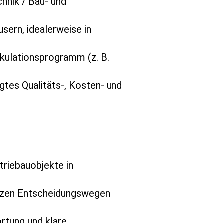
hnik / Bau- und
sern, idealerweise in
kulationsprogramm (z. B.
gtes Qualitäts-, Kosten- und
triebauobjekte in
urzen Entscheidungswegen
rtung und klare